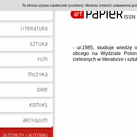
Ta strona używa ciasteczek (cookies). Możesz zmienić ustawienia p
ISSN 
- ur.1985, studiuje wiedzę 
obcego na Wydziale Polonist
cielesnych w literaturze i szt