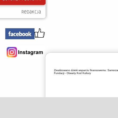
Zrealizowano dzieki wsparciu finansowemu:
Samorza
Fundacji - Otwarty Kod Kultury