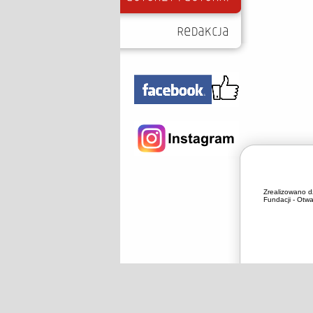
Zrealizowano d
Fundacji - Otwa