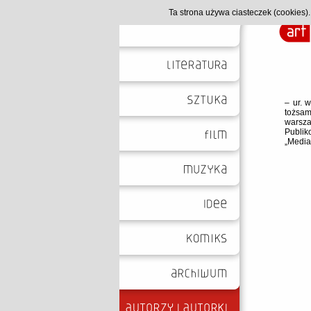
Ta strona używa ciasteczek (cookies
– ur. 
tożsam
warsza
Publik
„Media