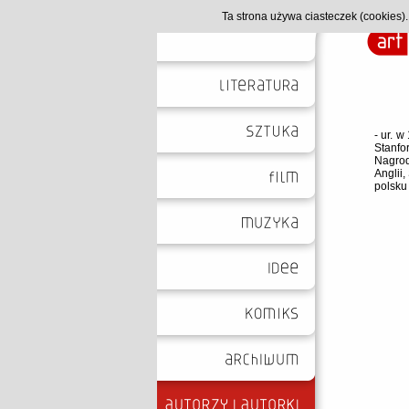
Ta strona używa ciasteczek (cookies
- ur. w
Stanfo
Nagrod
Anglii
polsku 