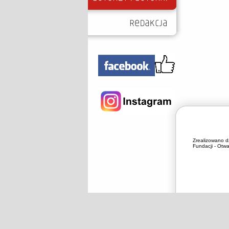
Zrealizowano d
Fundacji - Otwa