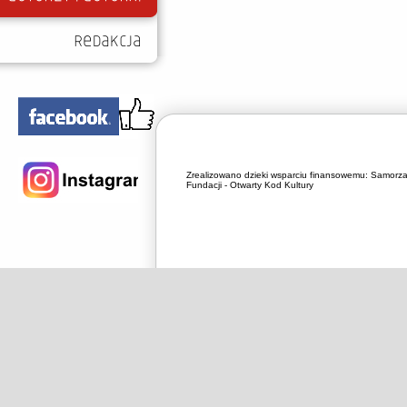
Zrealizowano dzieki wsparciu finansowemu:
Samorza
Fundacji - Otwarty Kod Kultury