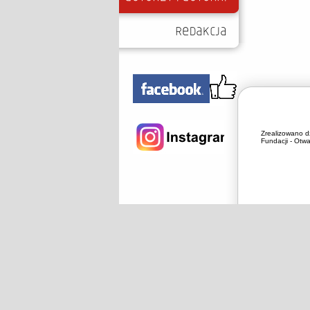
Zrealizowano d
Fundacji - Otwa