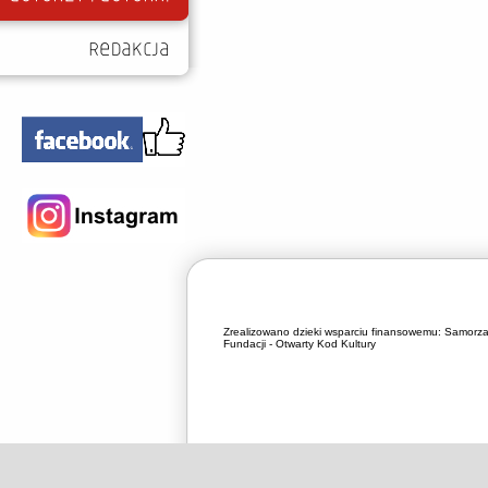
Zrealizowano dzieki wsparciu finansowemu:
Samorza
Fundacji - Otwarty Kod Kultury