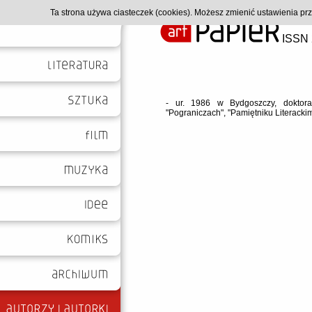
Ta strona używa ciasteczek (cookies). Możesz zmienić ustawienia p
ISSN 
- ur. 1986 w Bydgoszczy, doktoran
"Pograniczach", "Pamiętniku Literackim