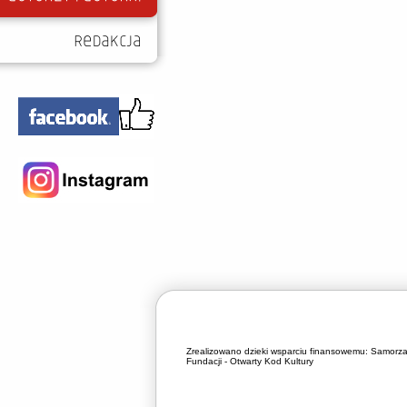
Zrealizowano dzieki wsparciu finansowemu:
Samorza
Fundacji - Otwarty Kod Kultury