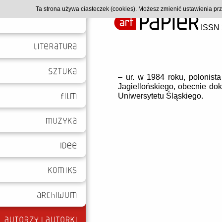
Ta strona używa ciasteczek (cookies). Możesz zmienić ustawienia p
ISSN 
– ur. w 1984 roku, polonist
Jagiellońskiego, obecnie dokt
Uniwersytetu Śląskiego.