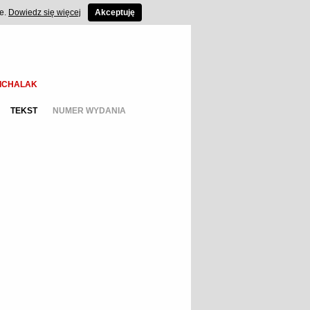
ce.
Dowiedz się więcej
Akceptuję
ICHALAK
TEKST
NUMER WYDANIA