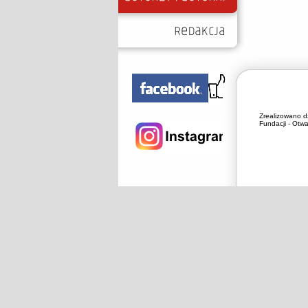
Zrealizowano d
Fundacji - Otwa