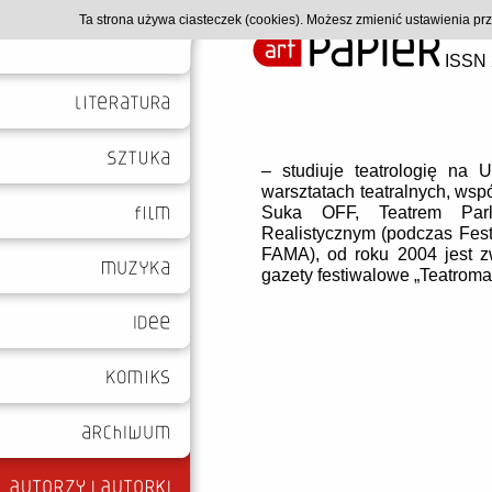
Ta strona używa ciasteczek (cookies). Możesz zmienić ustawienia p
ISSN 
– studiuje teatrologię na 
warsztatach teatralnych, wsp
Suka OFF, Teatrem Parl
Realistycznym (podczas Fest
FAMA), od roku 2004 jest 
gazety festiwalowe „Teatromanii