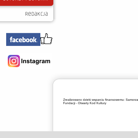
Zrealizowano dzieki wsparciu finansowemu:
Samorza
Fundacji - Otwarty Kod Kultury