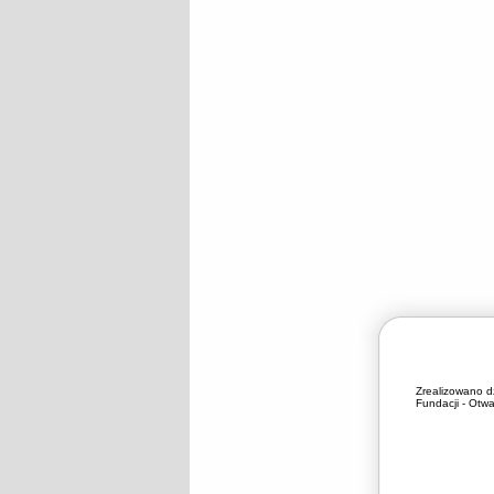
Zrealizowano d
Fundacji - Otwa