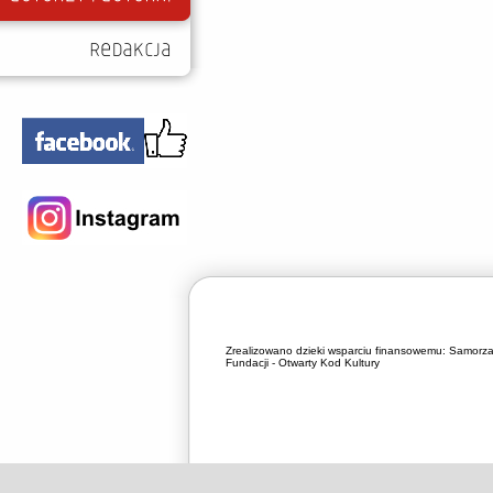
Zrealizowano dzieki wsparciu finansowemu:
Samorza
Fundacji - Otwarty Kod Kultury