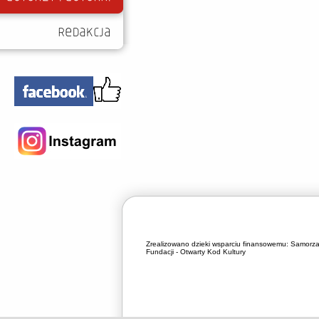
Zrealizowano dzieki wsparciu finansowemu:
Samorza
Fundacji - Otwarty Kod Kultury