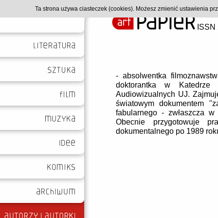
Ta strona używa ciasteczek (cookies). Możesz zmienić ustawienia p
ISSN 
- absolwentka filmoznawst
doktorantka w Katedrze H
Audiowizualnych UJ. Zajmuj
światowym dokumentem "za
fabularnego - zwłaszcza w 
Obecnie przygotowuje pr
dokumentalnego po 1989 rok