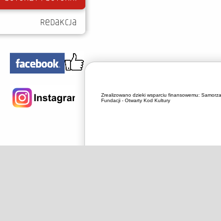
Zrealizowano dzieki wsparciu finansowemu:
Samorza
Fundacji - Otwarty Kod Kultury