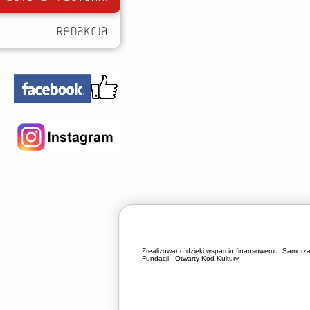
Zrealizowano dzieki wsparciu finansowemu:
Samorza
Fundacji - Otwarty Kod Kultury