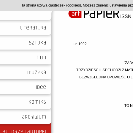
Ta strona używa ciasteczek (cookies). Możesz zmienić ustawienia p
ISSN 
– ur. 1992.
'ZAB
'TRZYDZIEŚCI LAT CHODZI Z MA
BEZWZGLĘDNA OPOWIEŚĆ O LU
TO N