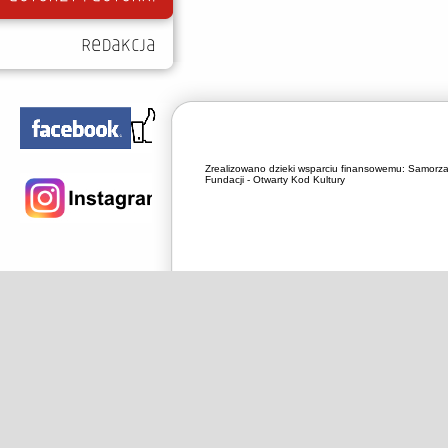
Zrealizowano dzieki wsparciu finansowemu:
Samorza
Fundacji - Otwarty Kod Kultury