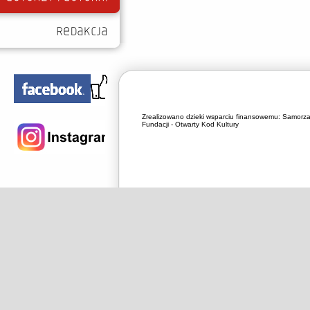
Zrealizowano dzieki wsparciu finansowemu:
Samorza
Fundacji - Otwarty Kod Kultury