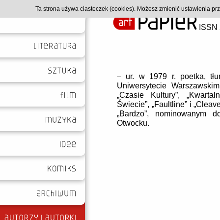
Ta strona używa ciasteczek (cookies). Możesz zmienić ustawienia p
ISSN 
– ur. w 1979 r. poetka, tłu
Uniwersytecie Warszawskim.
„Czasie Kultury”, „Kwartaln
Świecie”, „Faultline” i „Cle
„Bardzo”, nominowanym do
Otwocku.