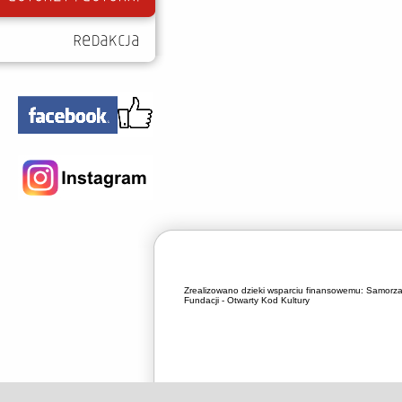
Zrealizowano dzieki wsparciu finansowemu:
Samorza
Fundacji - Otwarty Kod Kultury