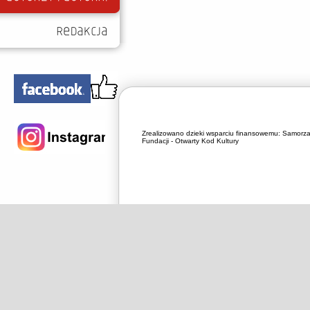
Zrealizowano dzieki wsparciu finansowemu:
Samorza
Fundacji - Otwarty Kod Kultury