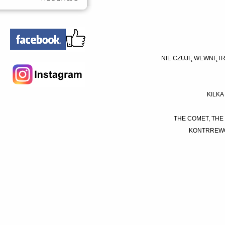
NIE CZUJĘ WEWNĘTR
KILK
THE COMET, THE
KONTRREWO