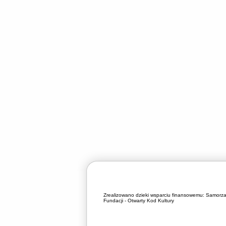
Zrealizowano dzieki wsparciu finansowemu:
Samorza
Fundacji - Otwarty Kod Kultury