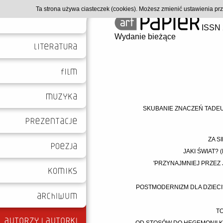
Ta strona używa ciasteczek (cookies). Możesz zmienić ustawienia p
ISSN 
Wydanie bieżące
SKUBANIE ZNACZEŃ TADEU
ZA S
JAKI ŚWIAT? 
'PRZYNAJMNIEJ PRZEZ
POSTMODERNIZM DLA DZIECI?
TO