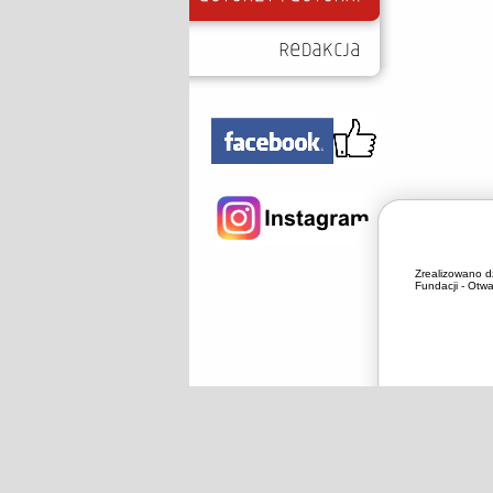
Zrealizowano d
Fundacji - Otwa