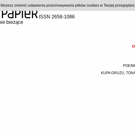
). Możesz zmienić ustawienia przechowywania plików cookies w Twojej przeglądar
ISSN 2658-1086
ie bieżące
O
POE/M
KUPA GRUZU, TONA