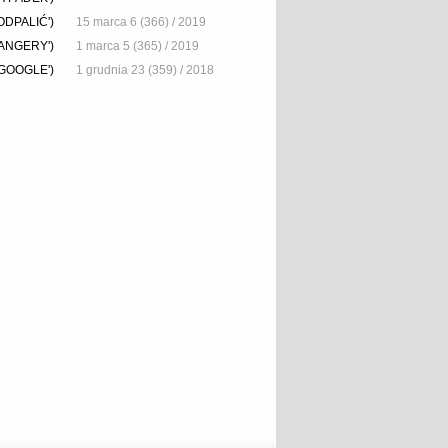
DPALIĆ')
15 marca 6 (366) / 2019
BANGERY')
1 marca 5 (365) / 2019
GOOGLE')
1 grudnia 23 (359) / 2018