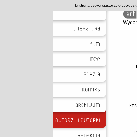
Ta strona używa ciasteczek (cookies
Wydan
KEB
P