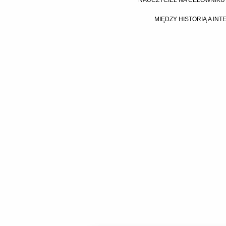
NAUCZYCIEL NA CELOWNIKU 
MIĘDZY HISTORIĄ A IN