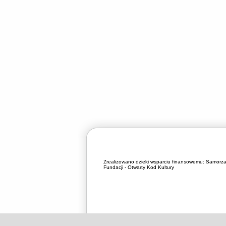
Zrealizowano dzieki wsparciu finansowemu:
Samorza
Fundacji - Otwarty Kod Kultury