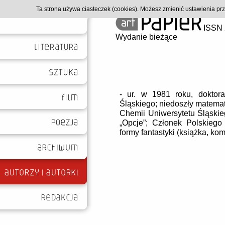
Ta strona używa ciasteczek (cookies). Możesz zmienić ustawienia p
ISSN 
Wydanie bieżące
- ur. w 1981 roku, doktora
Śląskiego; niedoszły matemat
Chemii Uniwersytetu Śląskieg
„Opcje”; Członek Polskiego
formy fantastyki (książka, kom