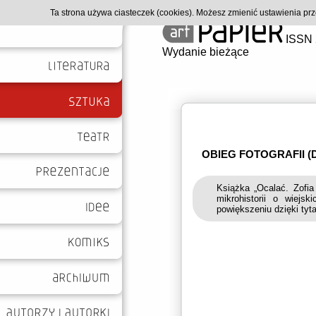
Ta strona używa ciasteczek (cookies). Możesz zmienić ustawienia p
ISSN 
Wydanie bieżące
OBIEG FOTOGRAFII (D
Książka „Ocalać. Zofia
mikrohistorii o wiejs
powiększeniu dzięki tyta