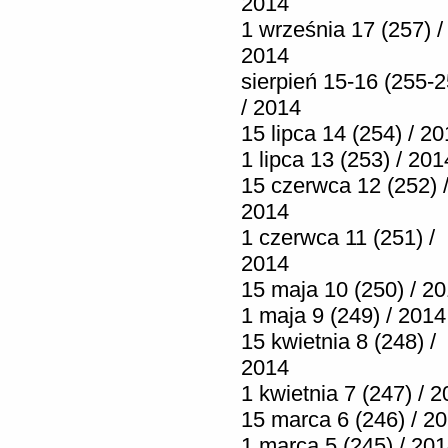
2014
1 września 17 (257) /
2014
sierpień 15-16 (255-2
/ 2014
15 lipca 14 (254) / 2
1 lipca 13 (253) / 201
15 czerwca 12 (252) 
2014
1 czerwca 11 (251) /
2014
15 maja 10 (250) / 2
1 maja 9 (249) / 2014
15 kwietnia 8 (248) /
2014
1 kwietnia 7 (247) / 
15 marca 6 (246) / 2
1 marca 5 (245) / 20