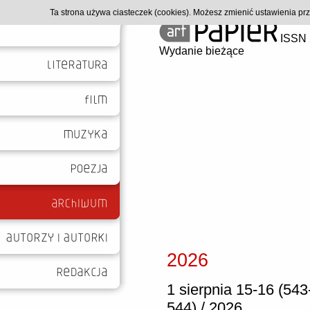
Ta strona używa ciasteczek (cookies). Możesz zmienić ustawienia p
ISSN 
Wydanie bieżące
2026
1 sierpnia 15-16 (543
544) / 2026