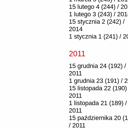
15 lutego 4 (244) / 2
1 lutego 3 (243) / 20
15 stycznia 2 (242) /
2014
1 stycznia 1 (241) / 
2011
15 grudnia 24 (192) /
2011
1 grudnia 23 (191) / 
15 listopada 22 (190) 
2011
1 listopada 21 (189) /
2011
15 października 20 (
/ 2011