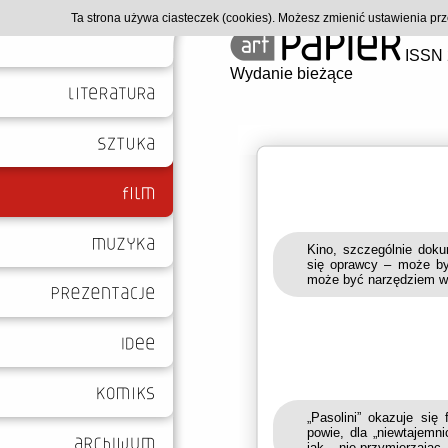
Ta strona używa ciasteczek (cookies). Możesz zmienić ustawienia p
ISSN 
Wydanie bieżące
Kino, szczególnie doku
się oprawcy – może by
może być narzędziem wy
„Pasolini” okazuje się
powie, dla „niewtajemn
jak – nie przymierzają