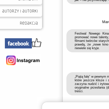
Mar
Festiwal Nowego Kin
promować nowe talenty,
filmami twórców starych
prawdą, że „nowe kino 
niewiele się kryje.
„Piątą falę” w pewnym 
które jeszcze klisze i
zaczyna nudzić i irytow
oryginalne przesłania (
treści.