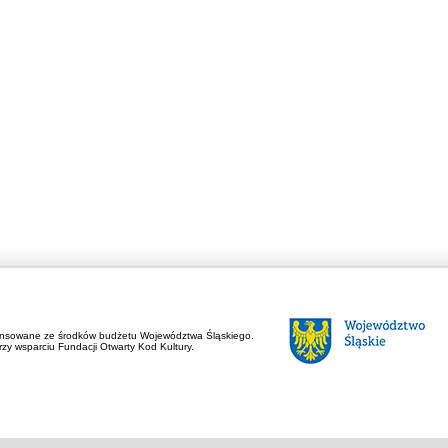
ansowane ze środków budżetu Województwa Śląskiego.
zy wsparciu Fundacji Otwarty Kod Kultury.