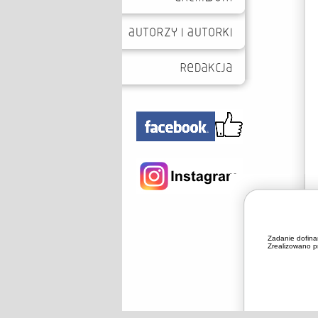
Zadanie dofin
Zrealizowano pr