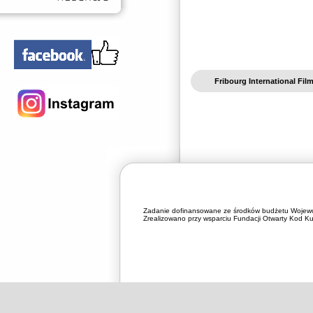
Fribourg International Film
Zadanie dofinansowane ze środków budżetu Wojewó
Zrealizowano przy wsparciu Fundacji Otwarty Kod Kul