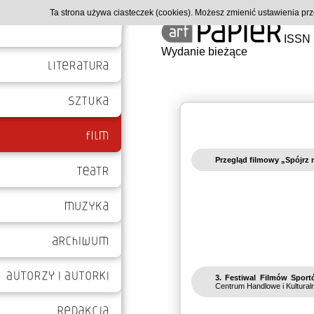
Ta strona używa ciasteczek (cookies). Możesz zmienić ustawienia p
ISSN 
Wydanie bieżące
Przegląd filmowy „Spójrz 
3. Festiwal Filmów Spor
Centrum Handlowe i Kultural