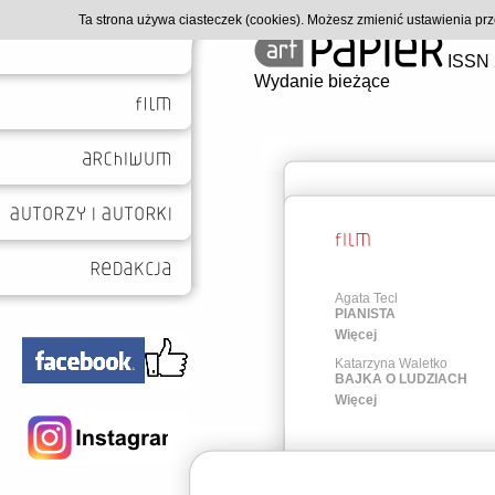
Ta strona używa ciasteczek (cookies). Możesz zmienić ustawienia p
ISSN 
Wydanie bieżące
Agata Tecl
PIANISTA
Więcej
Katarzyna Waletko
BAJKA O LUDZIACH
Więcej