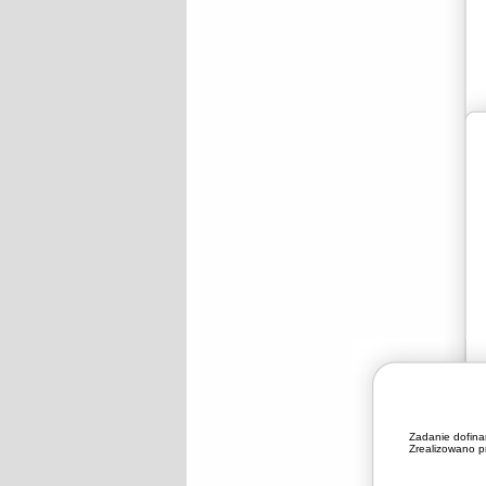
Zadanie dofin
Zrealizowano pr