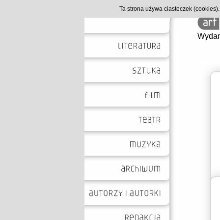
Ta strona używa ciasteczek (cookies
Wydan