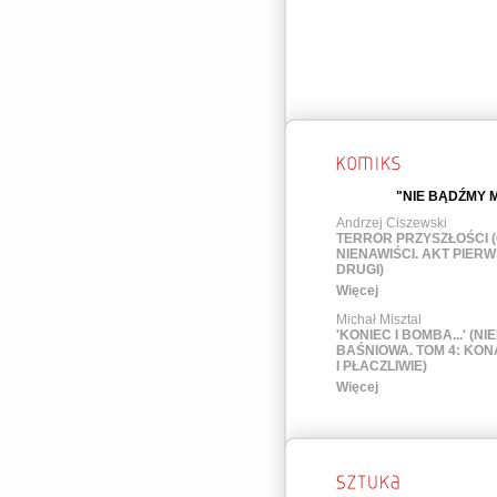
"NIE BĄDŹMY M
Andrzej Ciszewski
TERROR PRZYSZŁOŚCI 
NIENAWIŚCI. AKT PIER
DRUGI)
Więcej
Michał Misztal
'KONIEC I BOMBA...' (N
BAŚNIOWA. TOM 4: KON
I PŁACZLIWIE)
Więcej