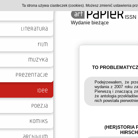
Ta strona używa ciasteczek (cookies). Możesz zmienić ustawienia p
ISSN 
Wydanie bieżące
TO PROBLEMATYCZ
Podejrzewałem, że prz
wydania z 2007 roku za
Pierwszą i znaczącą zm
że antologia przekładów
nich powstała pierwotni
(HER)STORIA
HIRSCH