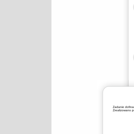
Zadanie dofin
Zrealizowano pr