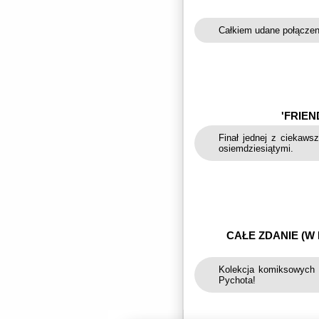
Całkiem udane połączenie
'FRIEN
Finał jednej z ciekaws
osiemdziesiątymi.
CAŁE ZDANIE (W 
Kolekcja komiksowych
Pychota!