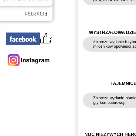
WYSTRZAŁOWA DZIE
Zbiorcze wydanie trzyto
miłośników opowieści 
TAJEMNICE
Zbiorcze wydanie ośmio
gry komputerowej.
NOC NIEŻYWYCH HER