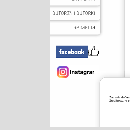
Zadanie dofin
Zrealizowano pr