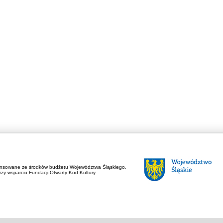
ansowane ze środków budżetu Województwa Śląskiego.
zy wsparciu Fundacji Otwarty Kod Kultury.