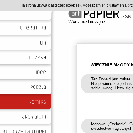
Ta strona używa ciasteczek (cookies). Możesz zmienić ustawienia p
ISSN 
Wydanie bieżące
WIECZNIE MŁODY 
Ten Donald jest zaiste 
Nie powinno się jednak
sobie uwagę. Liczy się 
Manhwa „Czekanie” G
świadectwo tragicznych 