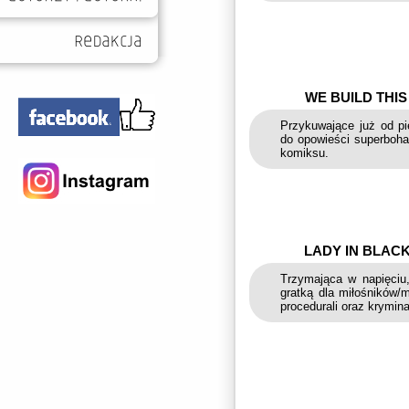
WE BUILD THIS
Przykuwające już od pi
do opowieści superbohat
komiksu.
LADY IN BLACK
Trzymająca w napięciu,
gratką dla miłośników/
procedurali oraz krymi