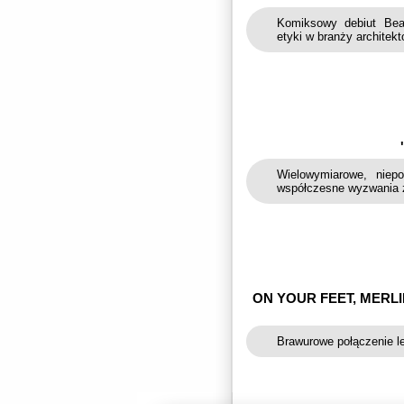
Komiksowy debiut Bea
etyki w branży architekto
Wielowymiarowe, niep
współczesne wyzwania 
ON YOUR FEET, MERLI
Brawurowe połączenie le