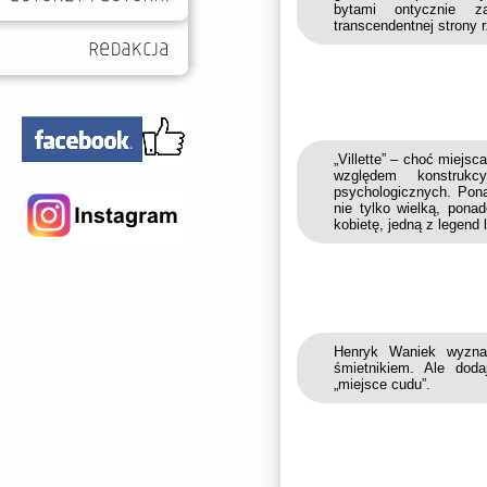
bytami ontycznie za
transcendentnej strony 
„Villette” – choć miejs
względem konstruk
psychologicznych. Po
nie tylko wielką, pona
kobietę, jedną z legend 
Henryk Waniek wyznał
śmietnikiem. Ale dod
„miejsce cudu”.