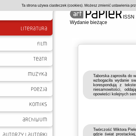
Ta strona używa ciasteczek (cookies). Możesz zmienić ustawienia p
ISSN 
Wydanie bieżące
Taborska zaprosiła do w
wzbogaciła wydanie swo
korespondują z tekste
niesamowitości, odda
opowieści kolejnych se
Twórczość Wiktora Piele
gdzie świat prostackiej