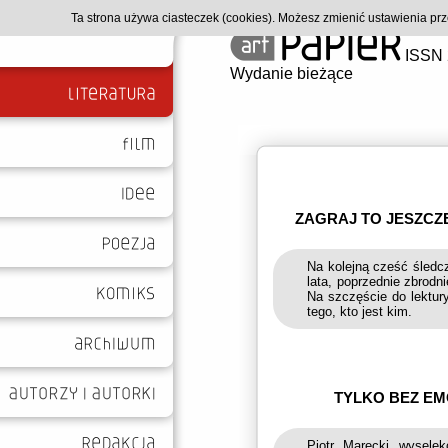
Ta strona używa ciasteczek (cookies). Możesz zmienić ustawienia p
ISSN 
Wydanie bieżące
ZAGRAJ TO JESZCZE
Na kolejną cześć śledc
lata, poprzednie zbrodn
Na szczęście do lektur
tego, kto jest kim.
TYLKO BEZ EM
Piotr Marecki wysele