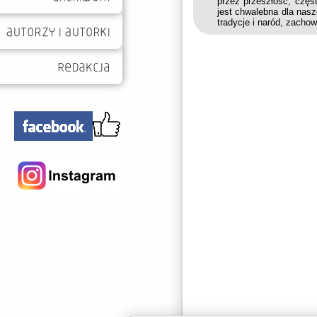
przez przeszłość, częs
jest chwalebna dla nasz
tradycje i naród, zacho