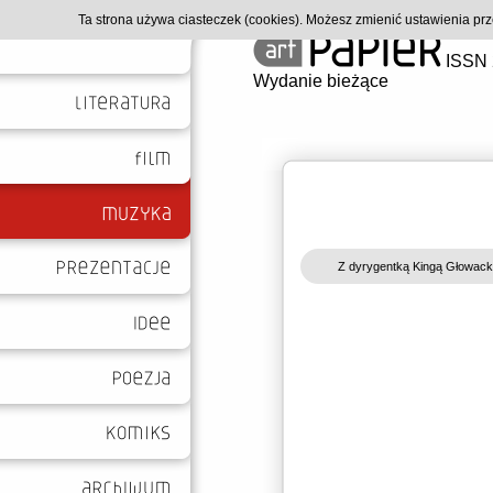
Ta strona używa ciasteczek (cookies). Możesz zmienić ustawienia p
ISSN 
Wydanie bieżące
Z dyrygentką Kingą Głowac