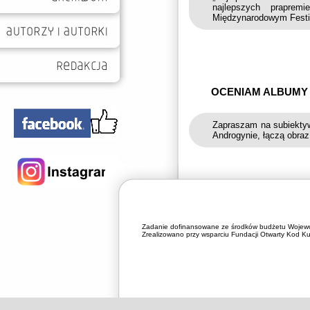
najlepszych praprem
Międzynarodowym Festi
OCENIAM ALBUMY 
Zapraszam na subiektyw
Androgynie, łączą obraz
Zadanie dofinansowane ze środków budżetu Wojewó
Zrealizowano przy wsparciu Fundacji Otwarty Kod Kul