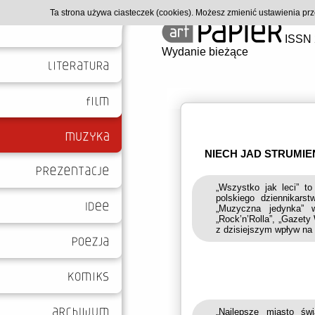
Ta strona używa ciasteczek (cookies). Możesz zmienić ustawienia p
ISSN 
Wydanie bieżące
NIECH JAD STRUMIE
„Wszystko jak leci” t
polskiego dziennikars
„Muzyczna jedynka” 
„Rock’n’Rolla”, „Gazety
z dzisiejszym wpływ na
„Najlepsze miasto św