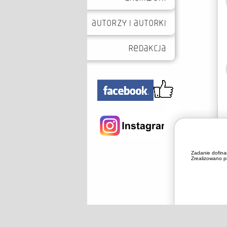
Zadanie dofin
Zrealizowano pr