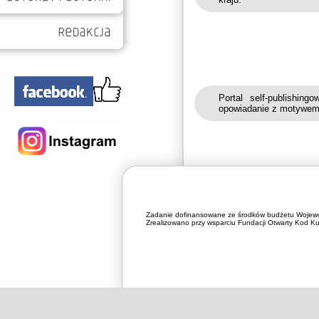
Portal self-publishin
opowiadanie z motywem
Zadanie dofinansowane ze środków budżetu Wojewó
Zrealizowano przy wsparciu Fundacji Otwarty Kod Kul