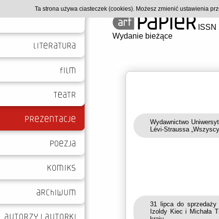
Ta strona używa ciasteczek (cookies). Możesz zmienić ustawienia p
ISSN 
Wydanie bieżące
Wydawnictwo Uniwersyte
Lévi-Straussa „Wszyscy
31 lipca do sprzedaży 
Izoldy Kiec i Michała 
kraju.