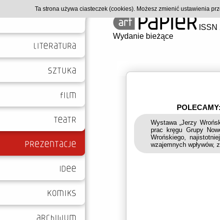
Ta strona używa ciasteczek (cookies). Możesz zmienić ustawienia p
ISSN 
Wydanie bieżące
POLECAMY:
Wystawa „Jerzy Wroński
prac kręgu Grupy Nowo
Wrońskiego, najistotni
wzajemnych wpływów, z