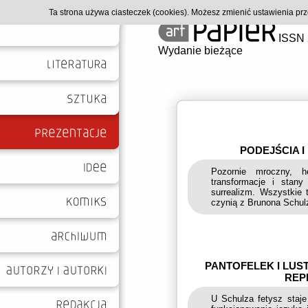
Ta strona używa ciasteczek (cookies). Możesz zmienić ustawienia p
ISSN 
Wydanie bieżące
PODEJŚCIA 
Pozornie mroczny, h
transformacje i stany
surrealizm. Wszystkie
czynią z Brunona Schul
PANTOFELEK I LUS
REP
U Schulza fetysz staje