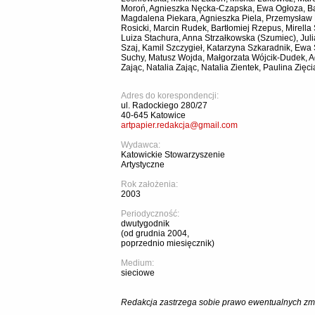
Moroń, Agnieszka Nęcka-Czapska, Ewa Ogłoza, Ba
Magdalena Piekara, Agnieszka Piela, Przemysław
Rosicki, Marcin Rudek, Bartłomiej Rzepus, Mirella
Luiza Stachura, Anna Strzałkowska (Szumiec), Juli
Szaj, Kamil Szczygieł, Katarzyna Szkaradnik, Ewa
Suchy, Matusz Wojda, Małgorzata Wójcik-Dudek, A
Zając, Natalia Zając, Natalia Zientek, Paulina Zięci
Adres do korespondencji:
ul. Radockiego 280/27
40-645 Katowice
artpapier.redakcja@gmail.com
Wydawca:
Katowickie Stowarzyszenie
Artystyczne
Rok założenia:
2003
Periodyczność:
dwutygodnik
(od grudnia 2004,
poprzednio miesięcznik)
Medium:
sieciowe
Redakcja zastrzega sobie prawo ewentualnych zmi