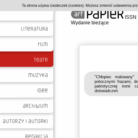
Ta strona używa ciasteczek (cookies). Możesz zmienić ustawienia p
ISSN 
Wydanie bieżące
"Chłopiec malowany" 
potocznymi frazami, do
patriotycznej ironi
doświadczeń.