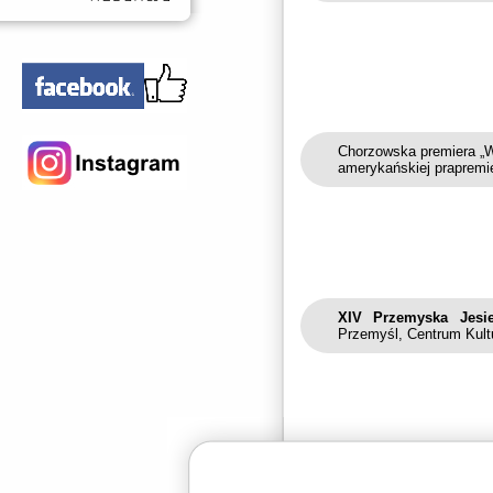
Chorzowska premiera „We
amerykańskiej prapremi
XIV Przemyska Jesie
Przemyśl, Centrum Kultu