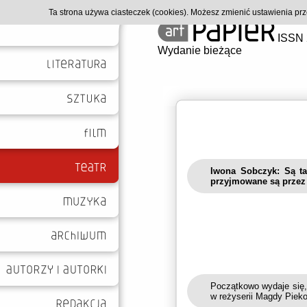
Ta strona używa ciasteczek (cookies). Możesz zmienić ustawienia p
ISSN 
Wydanie bieżące
Iwona Sobczyk: Są tak
przyjmowane są przez d
Początkowo wydaje się,
w reżyserii Magdy Pieko