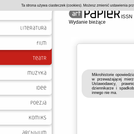
Ta strona używa ciasteczek (cookies). Możesz zmienić ustawienia p
ISSN 
Wydanie bieżące
Mikrohistorie opowiedz
w przeważającej mierz
Ustawodawcy, prawni
dziennikarze i spadkob
innego nie ma.